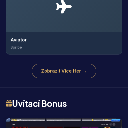
Aviator
Spribe
Zobrazit Více Her →
Uvítací Bonus