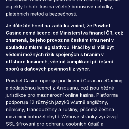
aspekty tohoto kasina včetně bonusové nabídky,
platebních metod a bezpečnosti.
Je důležité hned na začátku zmínit, že Powbet
Casino nemá licenci od Ministerstva financí ČR, což
znamená, že jeho provoz na českém trhu není v
souladu s místní legislativou. Hráči by si měli být
vědomi možných rizik spojených s hraním v
offshore kasinech, včetně komplikací při řešení
sporů a daňových povinností z výher.
Powbet Casino operuje pod licencí Curacao eGaming
a dodatečnou licencí z Anjouanu, což jsou běžné
jurisdikce pro mezinárodní online kasina. Platforma
podporuje 12 různých jazyků včetně angličtiny,
němčiny, francouzštiny a ruštiny, přičemž čeština
mezi nimi bohužel chybí. Webové stránky využívají
SSL šifrování pro ochranu osobních údajů a