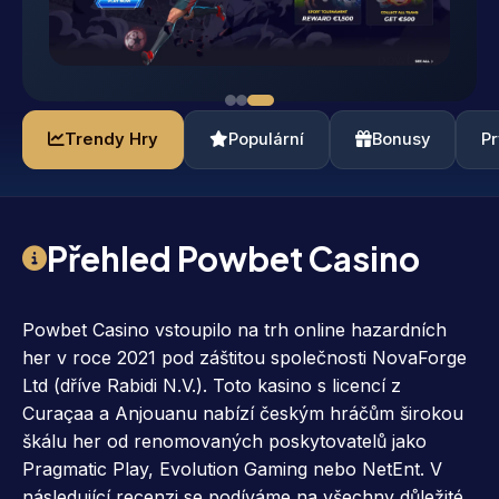
Trendy Hry
Populární
Bonusy
Pr
Přehled Powbet Casino
Powbet Casino vstoupilo na trh online hazardních
her v roce 2021 pod záštitou společnosti NovaForge
Ltd (dříve Rabidi N.V.). Toto kasino s licencí z
Curaçaa a Anjouanu nabízí českým hráčům širokou
škálu her od renomovaných poskytovatelů jako
Pragmatic Play, Evolution Gaming nebo NetEnt. V
následující recenzi se podíváme na všechny důležité