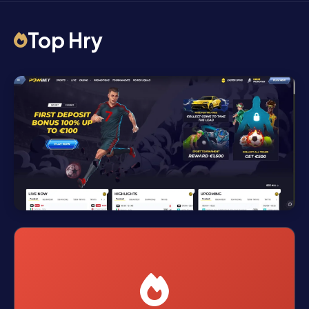
Top Hry