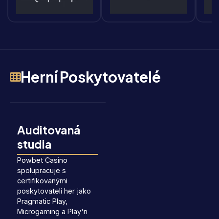
Herní Poskytovatelé
Auditovaná
studia
Powbet Casino
spolupracuje s
certifikovanými
poskytovateli her jako
Pragmatic Play,
Microgaming a Play'n