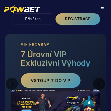
☰
Přihlášení
REGISTRACE
VIP PROGRAM
7 Úrovní VIP
Exkluzivní Výhody
VSTOUPIT DO VIP
←
→