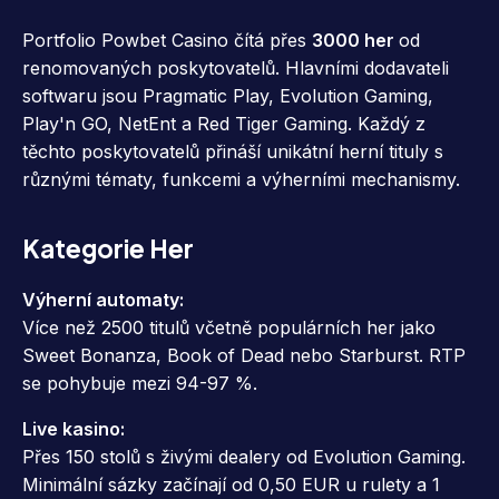
Portfolio Powbet Casino čítá přes
3000 her
od
renomovaných poskytovatelů. Hlavními dodavateli
softwaru jsou Pragmatic Play, Evolution Gaming,
Play'n GO, NetEnt a Red Tiger Gaming. Každý z
těchto poskytovatelů přináší unikátní herní tituly s
různými tématy, funkcemi a výherními mechanismy.
Kategorie Her
Výherní automaty:
Více než 2500 titulů včetně populárních her jako
Sweet Bonanza, Book of Dead nebo Starburst. RTP
se pohybuje mezi 94-97 %.
Live kasino:
Přes 150 stolů s živými dealery od Evolution Gaming.
Minimální sázky začínají od 0,50 EUR u rulety a 1