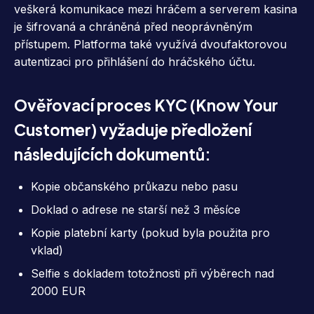
veškerá komunikace mezi hráčem a serverem kasina
je šifrovaná a chráněná před neoprávněným
přístupem. Platforma také využívá dvoufaktorovou
autentizaci pro přihlášení do hráčského účtu.
Ověřovací proces KYC (Know Your
Customer) vyžaduje předložení
následujících dokumentů:
Kopie občanského průkazu nebo pasu
Doklad o adrese ne starší než 3 měsíce
Kopie platební karty (pokud byla použita pro
vklad)
Selfie s dokladem totožnosti při výběrech nad
2000 EUR