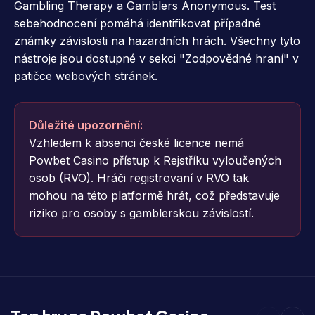
Gambling Therapy a Gamblers Anonymous. Test
sebehodnocení pomáhá identifikovat případné
známky závislosti na hazardních hrách. Všechny tyto
nástroje jsou dostupné v sekci "Zodpovědné hraní" v
patičce webových stránek.
Důležité upozornění:
Vzhledem k absenci české licence nemá
Powbet Casino přístup k Rejstříku vyloučených
osob (RVO). Hráči registrovaní v RVO tak
mohou na této platformě hrát, což představuje
riziko pro osoby s gamblerskou závislostí.