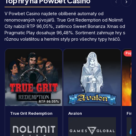
Top hry na Powbet Casino
‹
›
V Powbet Casino najdete oblíbené automaty od
renomovaných vývojářů. True Grit Redemption od Nolimit
City nabízí RTP 96,05%, zatímco Sweet Bonanza Xmas od
Pragmatic Play dosahuje 96,48%. Sortiment zahrnuje hry s
různou volatilitou a herními styly pro všechny typy hráčů.
Popul
RTP 96.05%
True Grit Redemption
Avalon
Fire