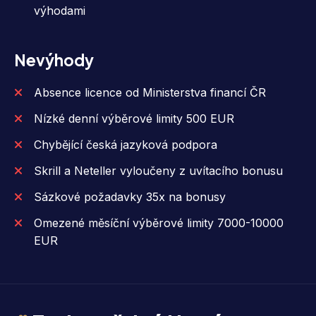
výhodami
Nevýhody
Absence licence od Ministerstva financí ČR
Nízké denní výběrové limity 500 EUR
Chybějící česká jazyková podpora
Skrill a Neteller vyloučeny z uvítacího bonusu
Sázkové požadavky 35x na bonusy
Omezené měsíční výběrové limity 7000-10000
EUR