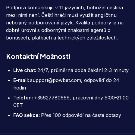
Podpora komunikuje v 11 jazycích, bohužel čeština
mezi nimi není. Čeští hráči musí využít angličtinu
nebo jiný podporovaný jazyk. Kvalita podpory je na
dobré úrovni s odbornými znalostmi agentů o
bonusech, platbách a technických záležitostech.
Kontaktní Možnosti
Live chat:
24/7, průměrná doba čekání 2-3 minuty
E-mail:
support@powbet.com
, odpověď do 24
hodin
Telefon:
+35627780669, pracovní dny 9:00-21:00
CET
FAQ sekce:
Přes 100 odpovědí na časté dotazy