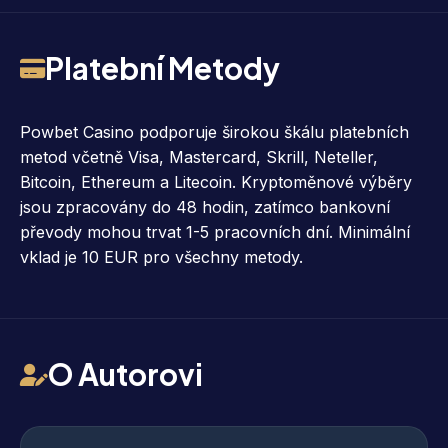
Platební Metody
Powbet Casino podporuje širokou škálu platebních
metod včetně Visa, Mastercard, Skrill, Neteller,
Bitcoin, Ethereum a Litecoin. Kryptoměnové výběry
jsou zpracovány do 48 hodin, zatímco bankovní
převody mohou trvat 1-5 pracovních dní. Minimální
vklad je 10 EUR pro všechny metody.
O Autorovi