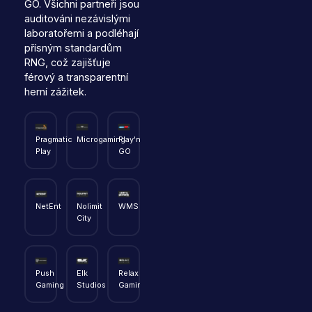
GO. Všichni partneři jsou
auditováni nezávislými
laboratořemi a podléhají
přísným standardům
RNG, což zajišťuje
férový a transparentní
herní zážitek.
Pragmatic
Microgaming
Play'n
Play
GO
NetEnt
WMS
Nolimit
City
Elk
Relax
Push
Studios
Gaming
Gaming